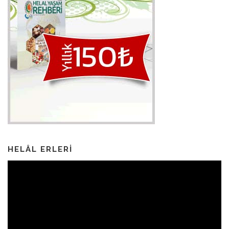
HELÂL ERLERI