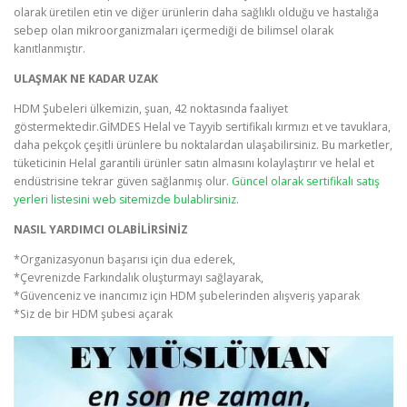
olarak üretilen etin ve diğer ürünlerin daha sağlıklı olduğu ve hastalığa
sebep olan mikroorganizmaları içermediği de bilimsel olarak
kanıtlanmıştır.
ULAŞMAK NE KADAR UZAK
HDM Şubeleri ülkemizin, şuan, 42 noktasında faaliyet
göstermektedir.GİMDES Helal ve Tayyib sertifikalı kırmızı et ve tavuklara,
daha pekçok çeşitli ürünlere bu noktalardan ulaşabilirsiniz. Bu marketler,
tüketicinin Helal garantili ürünler satın almasını kolaylaştırır ve helal et
endüstrisine tekrar güven sağlanmış olur.
Güncel olarak sertifikalı satış
yerleri listesini web sitemizde bulablirsiniz.
NASIL YARDIMCI OLABİLİRSİNİZ
*Organizasyonun başarısı için dua ederek,
*Çevrenizde Farkındalık oluşturmayı sağlayarak,
*Güvenceniz ve inancımız için HDM şubelerinden alışveriş yaparak
*Siz de bir HDM şubesi açarak