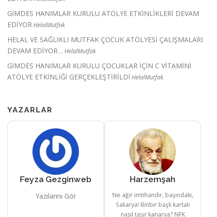
GİMDES HANIMLAR KURULU ATÖLYE ETKİNLİKLERİ DEVAM
EDİYOR
HelalMutfak
HELAL VE SAĞLIKLI MUTFAK ÇOCUK ATÖLYESİ ÇALIŞMALARI
DEVAM EDİYOR…
HelalMutfak
GİMDES HANIMLAR KURULU ÇOCUKLAR İÇİN C VİTAMİNİ
ATÖLYE ETKİNLİĞİ GERÇEKLEŞTİRİLDİ
HelalMutfak
YAZARLAR
Feyza Gezginweb
Harzemşah
Ne ağır imtihandır, başındaki,
Yazılarını Gör
Sakarya! Binbir başlı kartalı
nasıl taşır kanarya? NFK