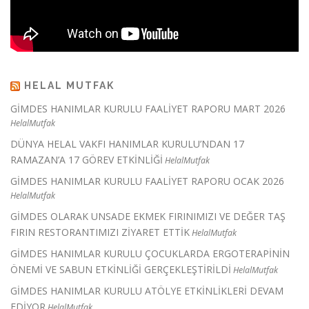
HELAL MUTFAK
GİMDES HANIMLAR KURULU FAALİYET RAPORU MART 2026
HelalMutfak
DÜNYA HELAL VAKFI HANIMLAR KURULU’NDAN 17
RAMAZAN’A 17 GÖREV ETKİNLİĞİ
HelalMutfak
GİMDES HANIMLAR KURULU FAALİYET RAPORU OCAK 2026
HelalMutfak
GİMDES OLARAK UNSADE EKMEK FIRINIMIZI VE DEĞER TAŞ
FIRIN RESTORANTIMIZI ZİYARET ETTİK
HelalMutfak
GİMDES HANIMLAR KURULU ÇOCUKLARDA ERGOTERAPİNİN
ÖNEMİ VE SABUN ETKİNLİĞİ GERÇEKLEŞTİRİLDİ
HelalMutfak
GİMDES HANIMLAR KURULU ATÖLYE ETKİNLİKLERİ DEVAM
EDİYOR
HelalMutfak