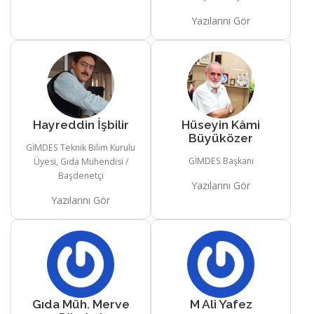
Yazılarını Gör
Hayreddin İşbilir
Hüseyin Kâmi
Büyüközer
GİMDES Teknik Bilim Kurulu
GİMDES Başkanı
Üyesi, Gıda Mühendisi /
Başdenetçi
Yazılarını Gör
Yazılarını Gör
Gıda Müh. Merve
M Ali Yafez