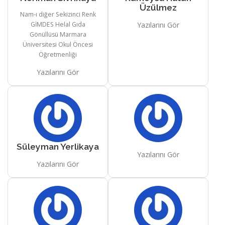
Üzülmez
Nam-ı diğer Sekizinci Renk
GİMDES Helal Gıda
Yazılarını Gör
Gönüllüsü Marmara
Üniversitesi Okul Öncesi
Öğretmenliği
Yazılarını Gör
Süleyman Yerlikaya
Yazılarını Gör
Yazılarını Gör