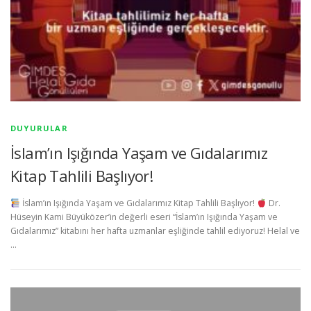
DUYURULAR
İslam’ın Işığında Yaşam ve Gıdalarımız
Kitap Tahlili Başlıyor!
İslam’ın Işığında Yaşam ve Gıdalarımız Kitap Tahlili Başlıyor!
Dr.
Hüseyin Kami Büyüközer’in değerli eseri “İslam’ın Işığında Yaşam ve
Gıdalarımız” kitabını her hafta uzmanlar eşliğinde tahlil ediyoruz! Helal ve
…