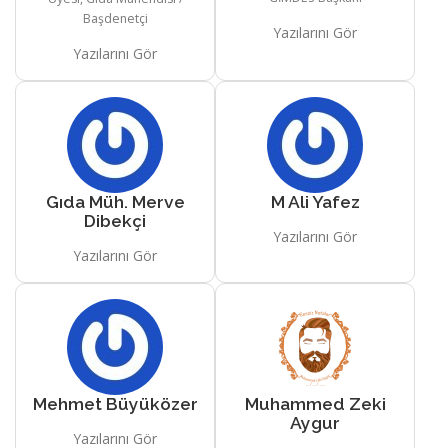
Başdenetçi
Yazılarını Gör
Yazılarını Gör
Gıda Müh. Merve
M Ali Yafez
Dibekçi
Yazılarını Gör
Yazılarını Gör
Mehmet Büyüközer
Muhammed Zeki
Aygur
Yazılarını Gör