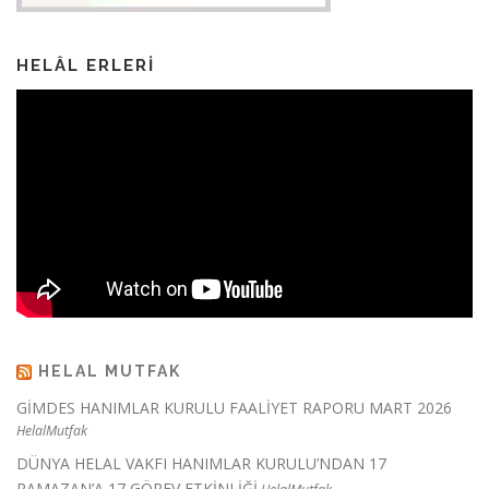
HELÂL ERLERI
HELAL MUTFAK
GİMDES HANIMLAR KURULU FAALİYET RAPORU MART 2026
HelalMutfak
DÜNYA HELAL VAKFI HANIMLAR KURULU’NDAN 17
RAMAZAN’A 17 GÖREV ETKİNLİĞİ