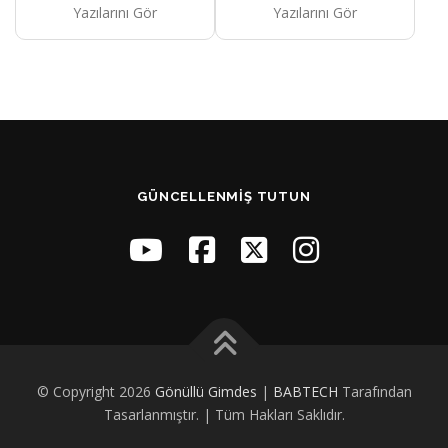
Yazılarını Gör
Yazılarını Gör
GÜNCELLENMIŞ TUTUN
© Copyright 2026
Gönüllü Gimdes
|
BABTECH
Tarafından
Tasarlanmıştır. | Tüm Hakları Saklıdır.