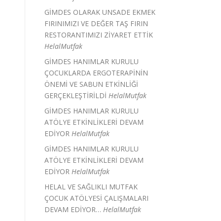
GİMDES OLARAK UNSADE EKMEK
FIRINIMIZI VE DEĞER TAŞ FIRIN
RESTORANTIMIZI ZİYARET ETTİK
HelalMutfak
GİMDES HANIMLAR KURULU
ÇOCUKLARDA ERGOTERAPİNİN
ÖNEMİ VE SABUN ETKİNLİĞİ
GERÇEKLEŞTİRİLDİ
HelalMutfak
GİMDES HANIMLAR KURULU
ATÖLYE ETKİNLİKLERİ DEVAM
EDİYOR
HelalMutfak
GİMDES HANIMLAR KURULU
ATÖLYE ETKİNLİKLERİ DEVAM
EDİYOR
HelalMutfak
HELAL VE SAĞLIKLI MUTFAK
ÇOCUK ATÖLYESİ ÇALIŞMALARI
DEVAM EDİYOR…
HelalMutfak