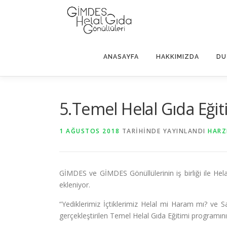
İçeriğe
geç
ANASAYFA
HAKKIMIZDA
DU
5.Temel Helal Gıda Eğit
1 AĞUSTOS 2018
TARIHINDE YAYINLANDI
HARZ
GİMDES ve GİMDES Gönüllülerinin iş birliği ile Hel
ekleniyor.
“Yediklerimiz İçtiklerimiz Helal mi Haram mı? ve 
gerçekleştirilen Temel Helal Gıda Eğitimi programını