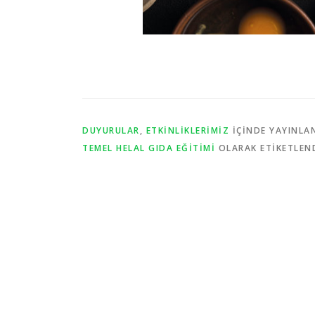
DUYURULAR
,
ETKINLIKLERIMIZ
IÇINDE YAYINLA
TEMEL HELAL GIDA EĞITIMI
OLARAK ETIKETLEN