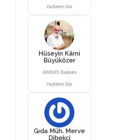
Yazılarını Gör
Hüseyin Kâmi
Büyüközer
GİMDES Başkanı
Yazılarını Gör
Gıda Müh. Merve
Dibekçi