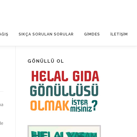
AĞIŞ
SIKÇA SORULAN SORULAR
GİMDES
İLETIŞIM
GÖNÜLLÜ OL
ha
de