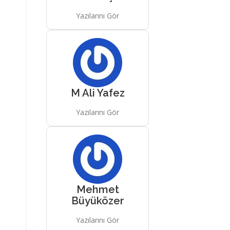
Yazılarını Gör
M Ali Yafez
Yazılarını Gör
Mehmet
Büyüközer
Yazılarını Gör