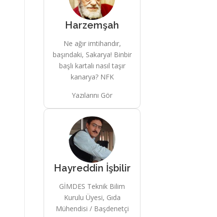
Harzemşah
Ne ağır imtihandır,
başındaki, Sakarya! Binbir
başlı kartalı nasıl taşır
kanarya? NFK
Yazılarını Gör
Hayreddin İşbilir
GİMDES Teknik Bilim
Kurulu Üyesi, Gıda
Mühendisi / Başdenetçi