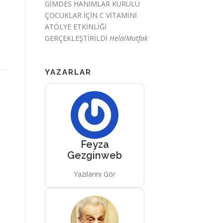
GİMDES HANIMLAR KURULU
ÇOCUKLAR İÇİN C VİTAMİNİ
ATÖLYE ETKİNLİĞİ
GERÇEKLEŞTİRİLDİ
HelalMutfak
YAZARLAR
Feyza
Gezginweb
Yazılarını Gör