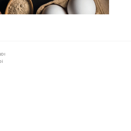
NDI
DI