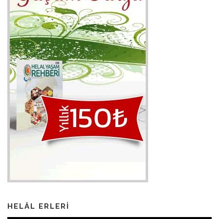
HELÂL ERLERI