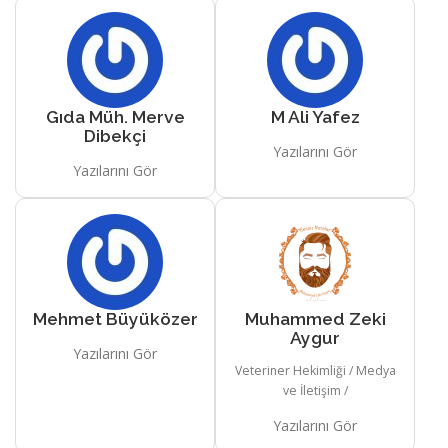
Gıda Müh. Merve
M Ali Yafez
Dibekçi
Yazılarını Gör
Yazılarını Gör
Mehmet Büyüközer
Muhammed Zeki
Aygur
Yazılarını Gör
Veteriner Hekimliği / Medya
ve İletişim /
Yazılarını Gör