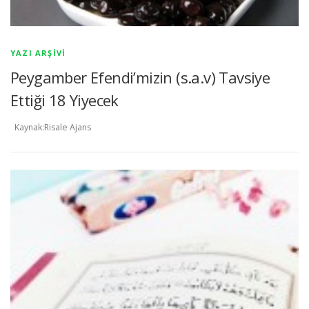
YAZI ARŞIVI
Peygamber Efendi’mizin (s.a.v) Tavsiye
Ettiği 18 Yiyecek
Kaynak:Risale Ajans