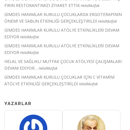
FIRIN RESTORANTIMIZI ZİYARET ETTİK
HelalMutfak
GİMDES HANIMLAR KURULU ÇOCUKLARDA ERGOTERAPİNİN
ÖNEMİ VE SABUN ETKİNLİĞİ GERÇEKLEŞTİRİLDİ
HelalMutfak
GİMDES HANIMLAR KURULU ATÖLYE ETKİNLİKLERİ DEVAM
EDİYOR
HelalMutfak
GİMDES HANIMLAR KURULU ATÖLYE ETKİNLİKLERİ DEVAM
EDİYOR
HelalMutfak
HELAL VE SAĞLIKLI MUTFAK ÇOCUK ATÖLYESİ ÇALIŞMALARI
DEVAM EDİYOR…
HelalMutfak
GİMDES HANIMLAR KURULU ÇOCUKLAR İÇİN C VİTAMİNİ
ATÖLYE ETKİNLİĞİ GERÇEKLEŞTİRİLDİ
HelalMutfak
YAZARLAR