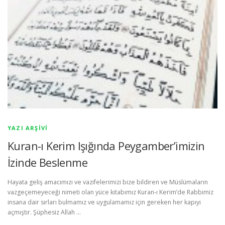
YAZI ARŞIVI
Kuran-ı Kerim Işığında Peygamber’imizin
İzinde Beslenme
Hayata geliş amacımızı ve vazifelerimizi bize bildiren ve Müslümaların
vazgeçemeyeceği nimeti olan yüce kitabımız Kuran-ı Kerim’de Rabbimiz
insana dair sırları bulmamız ve uygulamamız için gereken her kapıyı
açmıştır. Şüphesiz Allah …