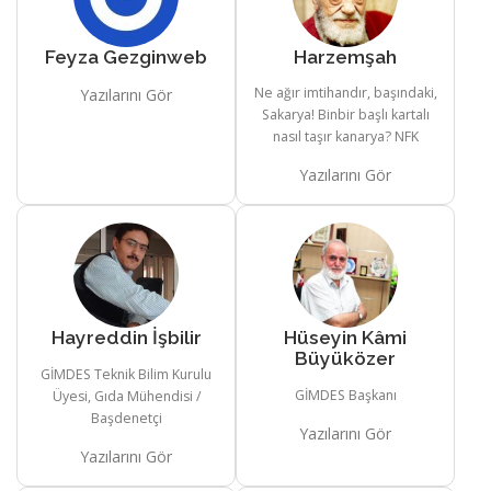
Feyza Gezginweb
Harzemşah
Ne ağır imtihandır, başındaki,
Yazılarını Gör
Sakarya! Binbir başlı kartalı
nasıl taşır kanarya? NFK
Yazılarını Gör
Hayreddin İşbilir
Hüseyin Kâmi
Büyüközer
GİMDES Teknik Bilim Kurulu
GİMDES Başkanı
Üyesi, Gıda Mühendisi /
Başdenetçi
Yazılarını Gör
Yazılarını Gör