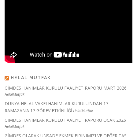
HELAL MUTFAK
GİMDES HANIMLAR KURULU FAALİYET RAPORU MART 2026
HelalMutfak
DÜNYA HELAL VAKFI HANIMLAR KURULU’NDAN 17
RAMAZAN’A 17 GÖREV ETKİNLİĞİ
HelalMutfak
GİMDES HANIMLAR KURULU FAALİYET RAPORU OCAK 2026
HelalMutfak
GİMDES OLARAK UNSADE EKMEK FIRINIMIZI VE DEĞER TAŞ