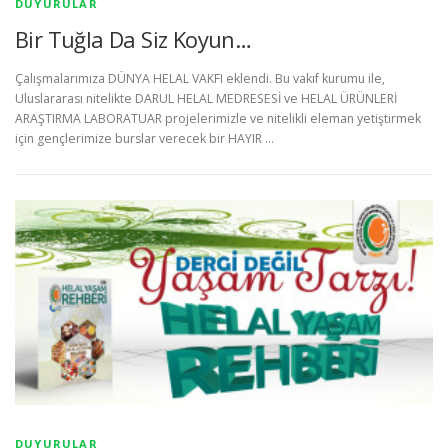
DUYURULAR
Bir Tuğla Da Siz Koyun…
Çalışmalarımıza DÜNYA HELAL VAKFI eklendi. Bu vakıf kurumu ile,
Uluslararası nitelikte DARUL HELAL MEDRESESİ ve HELAL ÜRÜNLERİ
ARAŞTIRMA LABORATUAR projelerimizle ve nitelikli eleman yetiştirmek
için gençlerimize burslar verecek bir HAYIR …
DUYURULAR