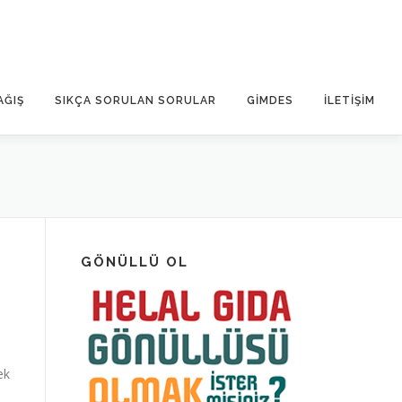
AĞIŞ
SIKÇA SORULAN SORULAR
GİMDES
İLETIŞIM
GÖNÜLLÜ OL
ek