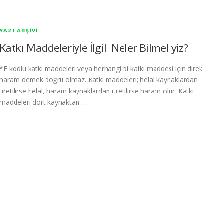
YAZI ARŞIVI
Katkı Maddeleriyle İlgili Neler Bilmeliyiz?
*E kodlu katkı maddeleri veya herhangi bi katkı maddesi için direk
haram demek doğru olmaz. Katkı maddeleri; helal kaynaklardan
üretilirse helal, haram kaynaklardan üretilirse haram olur. Katkı
maddeleri dört kaynaktan …