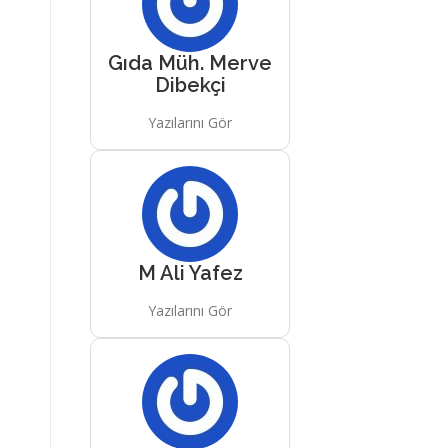
Gıda Müh. Merve
Dibekçi
Yazılarını Gör
M Ali Yafez
Yazılarını Gör