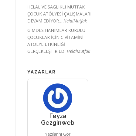
HELAL VE SAĞLIKLI MUTFAK
ÇOCUK ATÖLYESİ ÇALIŞMALARI
DEVAM EDİYOR…
HelalMutfak
GİMDES HANIMLAR KURULU
ÇOCUKLAR İÇİN C VİTAMİNİ
ATÖLYE ETKİNLİĞİ
GERÇEKLEŞTİRİLDİ
HelalMutfak
YAZARLAR
Feyza
Gezginweb
Yazılarını Gör