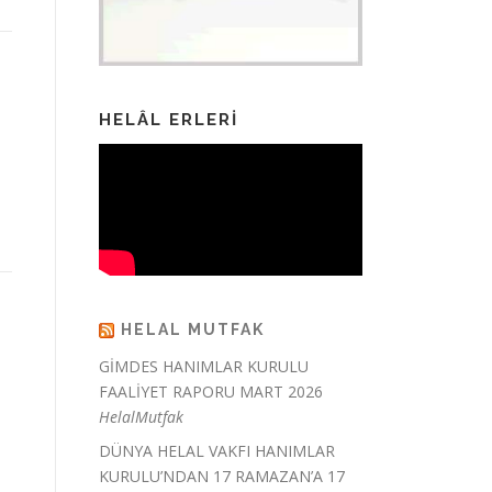
HELÂL ERLERI
HELAL MUTFAK
GİMDES HANIMLAR KURULU
FAALİYET RAPORU MART 2026
HelalMutfak
DÜNYA HELAL VAKFI HANIMLAR
KURULU’NDAN 17 RAMAZAN’A 17