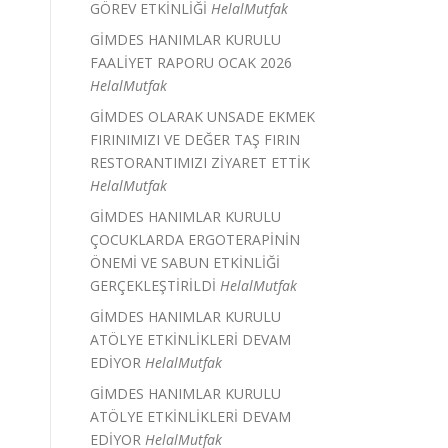
GÖREV ETKİNLİĞİ
HelalMutfak
GİMDES HANIMLAR KURULU
FAALİYET RAPORU OCAK 2026
HelalMutfak
GİMDES OLARAK UNSADE EKMEK
FIRINIMIZI VE DEĞER TAŞ FIRIN
RESTORANTIMIZI ZİYARET ETTİK
HelalMutfak
GİMDES HANIMLAR KURULU
ÇOCUKLARDA ERGOTERAPİNİN
ÖNEMİ VE SABUN ETKİNLİĞİ
GERÇEKLEŞTİRİLDİ
HelalMutfak
GİMDES HANIMLAR KURULU
ATÖLYE ETKİNLİKLERİ DEVAM
EDİYOR
HelalMutfak
GİMDES HANIMLAR KURULU
ATÖLYE ETKİNLİKLERİ DEVAM
EDİYOR
HelalMutfak