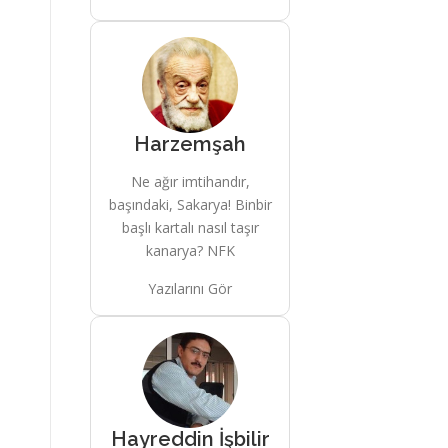
Harzemşah
Ne ağır imtihandır,
başındaki, Sakarya! Binbir
başlı kartalı nasıl taşır
kanarya? NFK
Yazılarını Gör
Hayreddin İşbilir