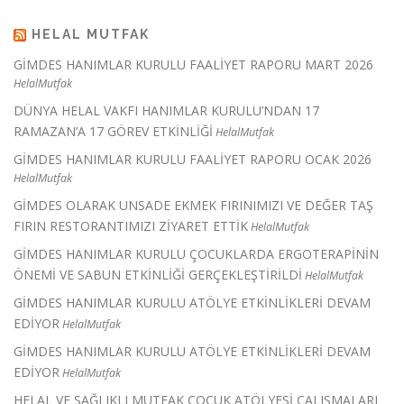
HELAL MUTFAK
GİMDES HANIMLAR KURULU FAALİYET RAPORU MART 2026
HelalMutfak
DÜNYA HELAL VAKFI HANIMLAR KURULU’NDAN 17
RAMAZAN’A 17 GÖREV ETKİNLİĞİ
HelalMutfak
GİMDES HANIMLAR KURULU FAALİYET RAPORU OCAK 2026
HelalMutfak
GİMDES OLARAK UNSADE EKMEK FIRINIMIZI VE DEĞER TAŞ
FIRIN RESTORANTIMIZI ZİYARET ETTİK
HelalMutfak
GİMDES HANIMLAR KURULU ÇOCUKLARDA ERGOTERAPİNİN
ÖNEMİ VE SABUN ETKİNLİĞİ GERÇEKLEŞTİRİLDİ
HelalMutfak
GİMDES HANIMLAR KURULU ATÖLYE ETKİNLİKLERİ DEVAM
EDİYOR
HelalMutfak
GİMDES HANIMLAR KURULU ATÖLYE ETKİNLİKLERİ DEVAM
EDİYOR
HelalMutfak
HELAL VE SAĞLIKLI MUTFAK ÇOCUK ATÖLYESİ ÇALIŞMALARI