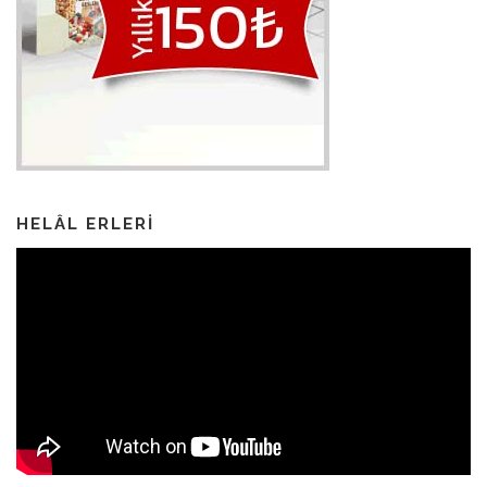
HELÂL ERLERI