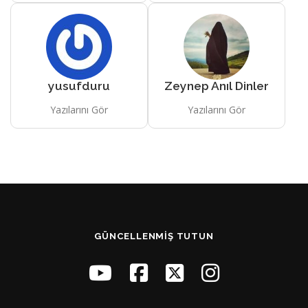
yusufduru
Zeynep Anıl Dinler
Yazılarını Gör
Yazılarını Gör
GÜNCELLENMIŞ TUTUN