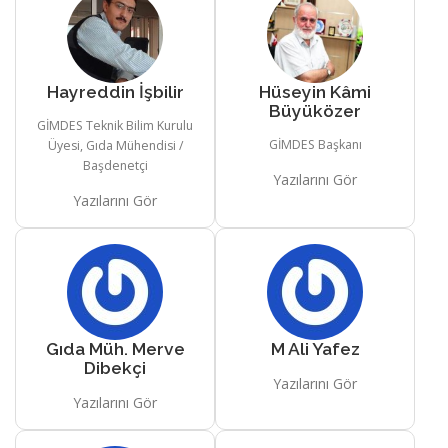
Hayreddin İşbilir
Hüseyin Kâmi
Büyüközer
GİMDES Teknik Bilim Kurulu
GİMDES Başkanı
Üyesi, Gıda Mühendisi /
Başdenetçi
Yazılarını Gör
Yazılarını Gör
Gıda Müh. Merve
M Ali Yafez
Dibekçi
Yazılarını Gör
Yazılarını Gör