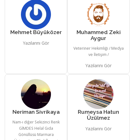
Mehmet Büyüközer
Muhammed Zeki
Aygur
Yazılarını Gör
Veteriner Hekimliği / Medya
ve İletişim /
Yazılarını Gör
Neriman Sivrikaya
Rumeysa Hatun
Üzülmez
Nam-ı diğer Sekizinci Renk
GİMDES Helal Gıda
Yazılarını Gör
Gönüllüsü Marmara