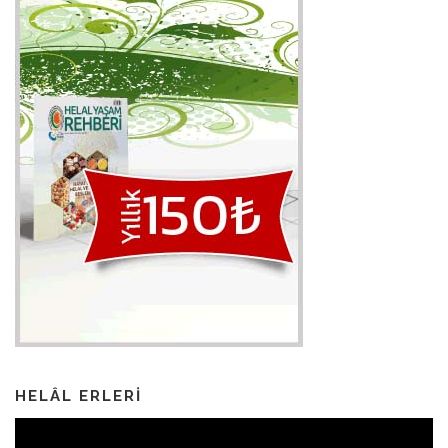
HELÂL ERLERI