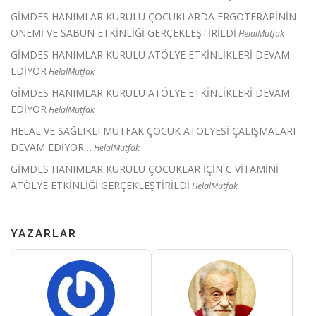
GİMDES HANIMLAR KURULU ÇOCUKLARDA ERGOTERAPİNİN
ÖNEMİ VE SABUN ETKİNLİĞİ GERÇEKLEŞTİRİLDİ
HelalMutfak
GİMDES HANIMLAR KURULU ATÖLYE ETKİNLİKLERİ DEVAM
EDİYOR
HelalMutfak
GİMDES HANIMLAR KURULU ATÖLYE ETKİNLİKLERİ DEVAM
EDİYOR
HelalMutfak
HELAL VE SAĞLIKLI MUTFAK ÇOCUK ATÖLYESİ ÇALIŞMALARI
DEVAM EDİYOR…
HelalMutfak
GİMDES HANIMLAR KURULU ÇOCUKLAR İÇİN C VİTAMİNİ
ATÖLYE ETKİNLİĞİ GERÇEKLEŞTİRİLDİ
HelalMutfak
YAZARLAR