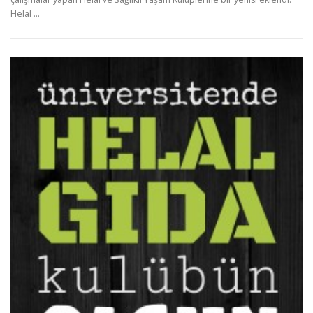
Helal …