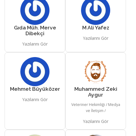
Gıda Müh. Merve
M Ali Yafez
Dibekçi
Yazılarını Gör
Yazılarını Gör
Mehmet Büyüközer
Muhammed Zeki
Aygur
Yazılarını Gör
Veteriner Hekimliği / Medya
ve İletişim /
Yazılarını Gör