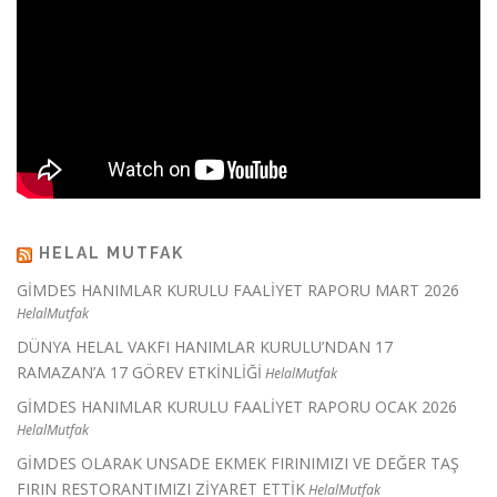
HELAL MUTFAK
GİMDES HANIMLAR KURULU FAALİYET RAPORU MART 2026
HelalMutfak
DÜNYA HELAL VAKFI HANIMLAR KURULU’NDAN 17
RAMAZAN’A 17 GÖREV ETKİNLİĞİ
HelalMutfak
GİMDES HANIMLAR KURULU FAALİYET RAPORU OCAK 2026
HelalMutfak
GİMDES OLARAK UNSADE EKMEK FIRINIMIZI VE DEĞER TAŞ
FIRIN RESTORANTIMIZI ZİYARET ETTİK
HelalMutfak