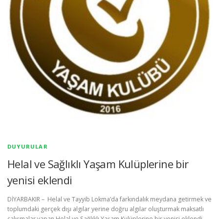
DUYURULAR
Helal ve Sağlıklı Yaşam Kulüplerine bir
yenisi eklendi
DİYARBAKIR – Helal ve Tayyib Lokma’da farkındalık meydana getirmek ve
toplumdaki gerçek dışı algılar yerine doğru algılar oluşturmak maksatlı
çalışmalar yapan Helal ve Sağlıklı Yaşam Kulüplerine bir yenisi eklendi.