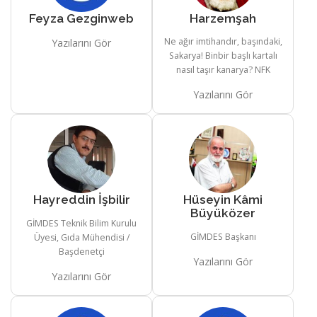
Feyza Gezginweb
Harzemşah
Ne ağır imtihandır, başındaki,
Yazılarını Gör
Sakarya! Binbir başlı kartalı
nasıl taşır kanarya? NFK
Yazılarını Gör
Hayreddin İşbilir
Hüseyin Kâmi
Büyüközer
GİMDES Teknik Bilim Kurulu
GİMDES Başkanı
Üyesi, Gıda Mühendisi /
Başdenetçi
Yazılarını Gör
Yazılarını Gör